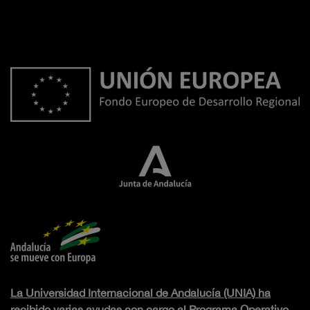
La Universidad Internacional de Andalucía (UNIA) ha
recibido varias ayudas con cargo al Programa Operativo