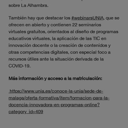
sobre La Alhambra.
También hay que destacar los
#webinarsUNIA
, que se
ofrecen en abierto y contienen 22 seminarios
virtuales gratuitos, orientados al diseño de programas
educativos virtuales, la aplicación de las TIC en
innovación docente o la creación de contenidos y
otras competencias digitales, con especial foco a
recursos útiles ante la situación derivada de la
COVID-19.
Más información y acceso a la matriculación:
https://www.unia.es/conoce-la-unia/sede-de-
malaga/oferta-formativa/item/for
m
acion-para-la-
docenc
ia-innovadora-en-programas-online?
category_id=409