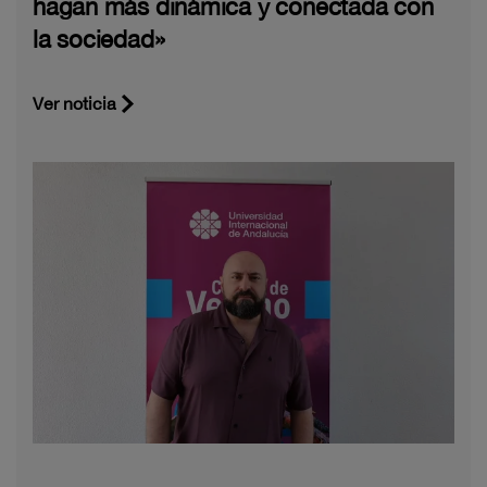
hagan más dinámica y conectada con
la sociedad»
Ver noticia