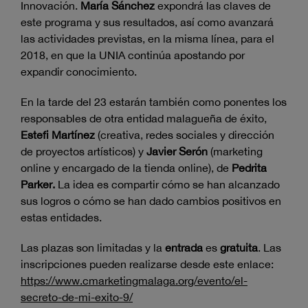
Innovación.
María Sánchez
expondrá las claves de
este programa y sus resultados, así como avanzará
las actividades previstas, en la misma línea, para el
2018, en que la UNIA continúa apostando por
expandir conocimiento.
En la tarde del 23 estarán también como ponentes los
responsables de otra entidad malagueña de éxito,
Estefi Martínez
(creativa, redes sociales y dirección
de proyectos artísticos) y
Javier Serón
(marketing
online y encargado de la tienda online), de
Pedrita
Parker.
La idea es compartir cómo se han alcanzado
sus logros o cómo se han dado cambios positivos en
estas entidades.
Las plazas son limitadas y la
entrada
es
gratuita
. Las
inscripciones pueden realizarse desde este enlace:
https://www.cmarketingmalaga.org/evento/el-
secreto-de-mi-exito-9/