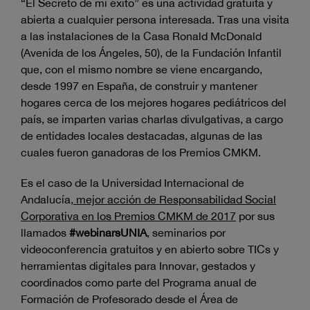
“El Secreto de mi éxito” es una actividad gratuita y
abierta a cualquier persona interesada. Tras una visita
a las instalaciones de la Casa Ronald McDonald
(Avenida de los Ángeles, 50), de la Fundación Infantil
que, con el mismo nombre se viene encargando,
desde 1997 en España, de construir y mantener
hogares cerca de los mejores hogares pediátricos del
país, se imparten varias charlas divulgativas, a cargo
de entidades locales destacadas, algunas de las
cuales fueron ganadoras de los Premios CMKM.
Es el caso de la Universidad Internacional de
Andalucía,
mejor acción de Responsabilidad Social
Corporativa en los Premios CMKM de 2017
por sus
llamados
#webinarsUNIA
, seminarios por
videoconferencia gratuitos y en abierto sobre TICs y
herramientas digitales para Innovar, gestados y
coordinados como parte del Programa anual de
Formación de Profesorado desde el Área de