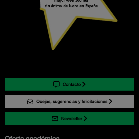
Contacto
Quejas, sugerencias y felicitaciones
Newsletter
Oferta académica