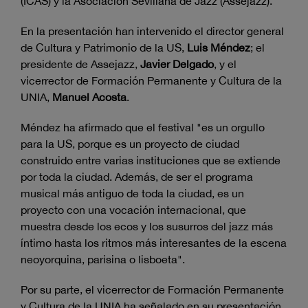
(ICAS) y la Asociación Sevillana de Jazz (Assejazz).
En la presentación han intervenido el director general
de Cultura y Patrimonio de la US,
Luis Méndez
; el
presidente de Assejazz,
Javier Delgado
, y el
vicerrector de Formación Permanente y Cultura de la
UNIA,
Manuel Acosta
.
Méndez ha afirmado que el festival "es un orgullo
para la US, porque es un proyecto de ciudad
construido entre varias instituciones que se extiende
por toda la ciudad. Además, de ser el programa
musical más antiguo de toda la ciudad, es un
proyecto con una vocación internacional, que
muestra desde los ecos y los susurros del jazz más
íntimo hasta los ritmos más interesantes de la escena
neoyorquina, parisina o lisboeta".
Por su parte, el vicerrector de Formación Permanente
y Cultura de la UNIA ha señalado en su presentación