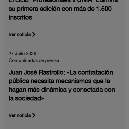
El ciclo “Profesionales x UNIA” culmina
su primera edición con más de 1.500
inscritos
Ver noticia
27 Julio 2026
Comunicados de prensa
Juan José Rastrollo: «La contratación
pública necesita mecanismos que la
hagan más dinámica y conectada con
la sociedad»
Ver noticia