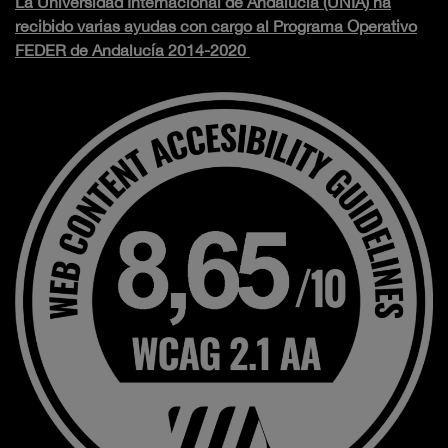
La Universidad Internacional de Andalucía (UNIA) ha
recibido varias ayudas con cargo al Programa Operativo
FEDER de Andalucía 2014-2020