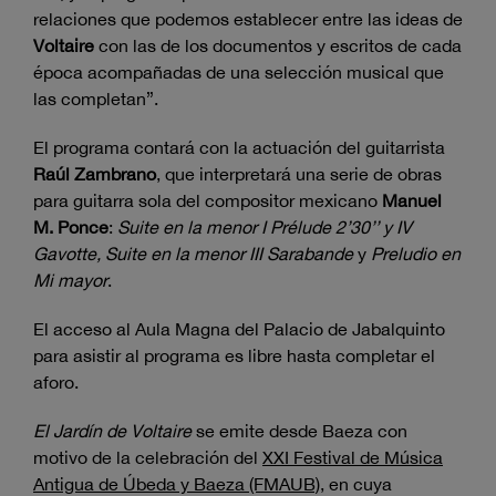
relaciones que podemos establecer entre las ideas de
Voltaire
con las de los documentos y escritos de cada
época acompañadas de una selección musical que
las completan”.
El programa contará con la actuación del guitarrista
Raúl Zambrano
, que interpretará una serie de obras
para guitarra sola del compositor mexicano
Manuel
M. Ponce
:
Suite en la menor I Prélude 2’30’’ y IV
Gavotte, Suite en la menor III Sarabande
y
Preludio en
Mi mayor
.
El acceso al Aula Magna del Palacio de Jabalquinto
para asistir al programa es libre hasta completar el
aforo.
El Jardín de Voltaire
se emite desde Baeza con
motivo de la celebración del
XXI Festival de Música
Antigua de Úbeda y Baeza (FMAUB)
, en cuya