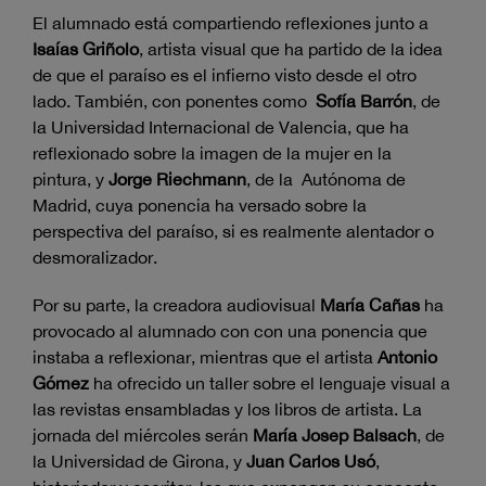
El alumnado está compartiendo reflexiones junto a
Isaí
as Griñolo
, artista visual que ha partido de la idea
de que el paraíso es el infierno visto desde el otro
lado. También, con ponentes como
Sofía Barró
n
, de
la Universidad Internacional de Valencia, que ha
reflexionado sobre la imagen de la mujer en la
pintura, y
Jor
ge Riechmann
, de la Autónoma de
Madrid, cuya ponencia ha versado sobre la
perspectiva del paraíso, si es realmente alentador o
desmoralizador.
Por su parte, la creadora audiovisual
Marí
a Cañas
ha
provocado al alumnado con con una ponencia que
instaba a reflexionar, mientras que el artista
Antonio
Gómez
ha ofrecido un taller sobre el lenguaje visual a
las revistas ensambladas y los libros de artista. La
jornada del miércoles serán
María Josep Balsach
, de
la Universidad de Girona, y
Juan Carlos Usó
,