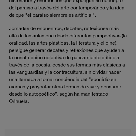
historiador y escritor, los que expongan su concepto
del paraíso a través del arte contemporáneo y la idea
de que "el paraíso siempre es artificial".
Jornadas de encuentros, debates, reflexiones más
allá de las aulas que desde diferentes perspectivas (la
oralidad, las artes plásticas, la literatura y el cine),
persigue generar debates y reflexiones que ayuden a
la construcción colectiva de pensamiento crítico a
través de la poesía, desde sus formas más clásicas a
las vanguardias y la contracultura, sin olvidar hacer
una llamada a tomar conciencia del “ecocidio en
ciernes y proyectar otras formas de vivir y consumir
desde lo autopoético”, según ha manifestado
Orihuela.