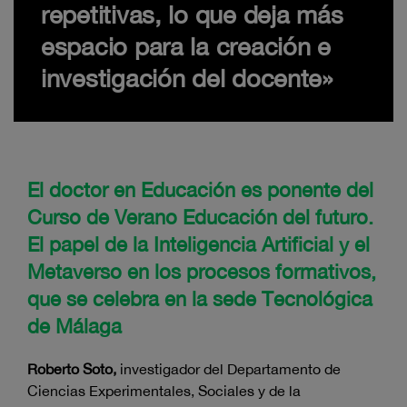
repetitivas, lo que deja más
espacio para la creación e
investigación del docente»
El doctor en Educación es ponente del
Curso de Verano Educación del futuro.
El papel de la Inteligencia Artificial y el
Metaverso en los procesos formativos,
que se celebra en la sede Tecnológica
de Málaga
Roberto Soto,
investigador del Departamento de
Ciencias Experimentales, Sociales y de la