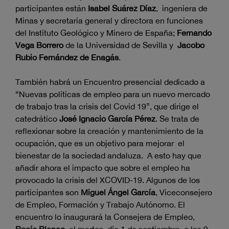
participantes están
Isabel Suárez Díaz
, ingeniera de
Minas y secretaria general y directora en funciones
del Instituto Geológico y Minero de España;
Fernando
Vega Borrero
de la Universidad de Sevilla y
Jacobo
Rubio Fernández de Enagás
.
También habrá un Encuentro presencial dedicado a
“Nuevas políticas de empleo para un nuevo mercado
de trabajo tras la crisis del Covid 19”, que dirige el
catedrático
José Ignacio García Pérez
. Se trata de
reflexionar sobre la creación y mantenimiento de la
ocupación, que es un objetivo para mejorar el
bienestar de la sociedad andaluza. A esto hay que
añadir ahora el impacto que sobre el empleo ha
provocado la crisis del XCOVID-19. Algunos de los
participantes son
Miguel Ángel García
, Viceconsejero
de Empleo, Formación y Trabajo Autónomo. El
encuentro lo inaugurará la Consejera de Empleo,