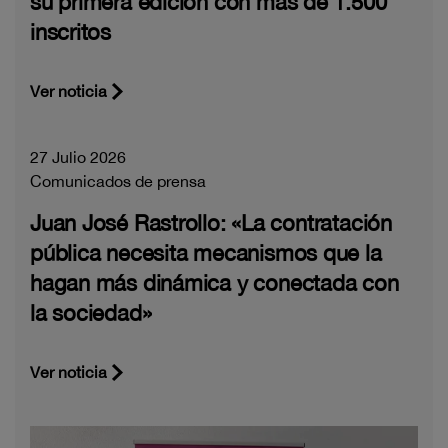
su primera edición con más de 1.500
inscritos
Ver noticia
27 Julio 2026
Comunicados de prensa
Juan José Rastrollo: «La contratación
pública necesita mecanismos que la
hagan más dinámica y conectada con
la sociedad»
Ver noticia