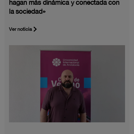
hagan más dinámica y conectada con
la sociedad»
Ver noticia