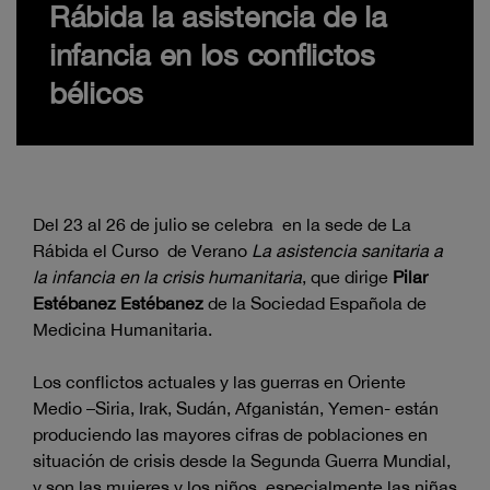
Rábida la asistencia de la
infancia en los conflictos
bélicos
Del 23 al 26 de julio se celebra en la sede de La
Rábida el Curso de Verano
La asistencia sanitaria a
la infancia en la crisis humanitaria
, que dirige
Pilar
Estébanez Estébanez
de la Sociedad Española de
Medicina Humanitaria.
Los conflictos actuales y las guerras en Oriente
Medio –Siria, Irak, Sudán, Afganistán, Yemen- están
produciendo las mayores cifras de poblaciones en
situación de crisis desde la Segunda Guerra Mundial,
y son las mujeres y los niños, especialmente las niñas