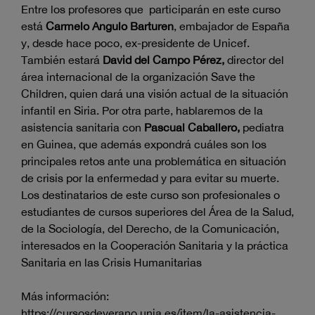
Entre los profesores que participarán en este curso
está
Carmelo Angulo Barturen
, embajador de España
y, desde hace poco, ex-presidente de Unicef.
También estará
David del Campo Pérez,
director del
área internacional de la organización Save the
Children, quien dará una visión actual de la situación
infantil en Siria. Por otra parte, hablaremos de la
asistencia sanitaria con
Pascual Caballero,
pediatra
en Guinea, que además expondrá cuáles son los
principales retos ante una problemática en situación
de crisis por la enfermedad y para evitar su muerte.
Los destinatarios de este curso son profesionales o
estudiantes de cursos superiores del Área de la Salud,
de la Sociología, del Derecho, de la Comunicación,
interesados en la Cooperación Sanitaria y la práctica
Sanitaria en las Crisis Humanitarias
Más información:
https://cursosdeverano.unia.es/item/la-asistencia-