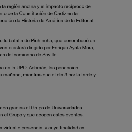
 la región andina y el impacto recíproco de
nto de la Constitución de Cádiz en la
cción de Historia de América de la Editorial
de la batalla de Pichincha, que desembocó en
vento estará dirigido por Enrique Ayala Mora,
es del seminario de Sevilla.
ca en la UPO. Además, las ponencias
la mañana, mientras que el día 3 por la tarde y
ado gracias al Grupo de Universidades
an el Grupo y que acogen estos eventos.
virtual o presencial y cuya finalidad es