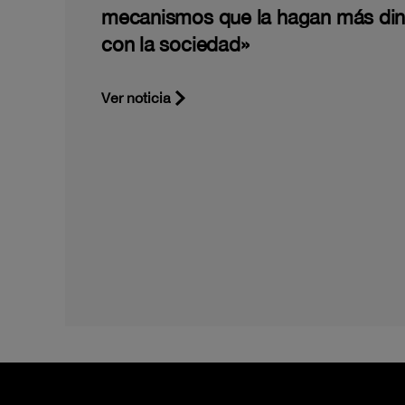
mecanismos que la hagan más di
con la sociedad»
Ver noticia