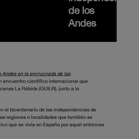
de los
Andes
 Andes en la encrucijada de las
un encuentro científico internacional que
canas La Rábida (GUILR), junto a la
n el bicentenario de las independencias de
nas regiones o localidades que también se
tico que se vivía en España por aquel entonces