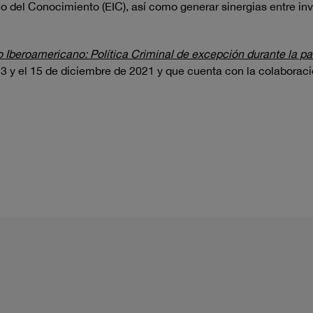
o del Conocimiento (EIC), así como generar sinergias entre in
o Iberoamericano: Política Criminal de excepción durante la 
 13 y el 15 de diciembre de 2021 y que cuenta con la colaborac