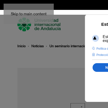
Skip to main content
Inicio
Noticias
Un seminario internacional de cuatro 