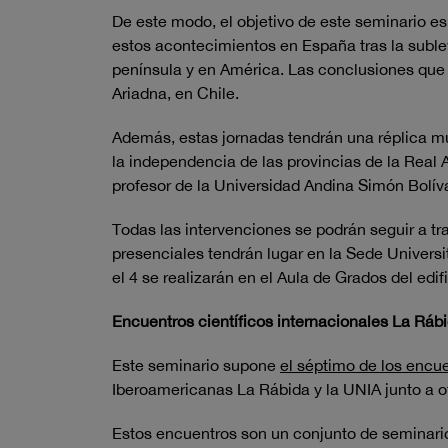
De este modo, el objetivo de este seminario e
estos acontecimientos en España tras la sublev
península y en América. Las conclusiones que r
Ariadna, en Chile.
Además, estas jornadas tendrán una réplica m
la independencia de las provincias de la Real 
profesor de la Universidad Andina Simón Bolívar
Todas las intervenciones se podrán seguir a tra
presenciales tendrán lugar en la Sede Universit
el 4 se realizarán en el Aula de Grados del edifi
Encuentros científicos internacionales La Ráb
Este seminario supone
el séptimo de los encue
Iberoamericanas La Rábida y la UNIA junto a o
Estos encuentros son un conjunto de seminarios