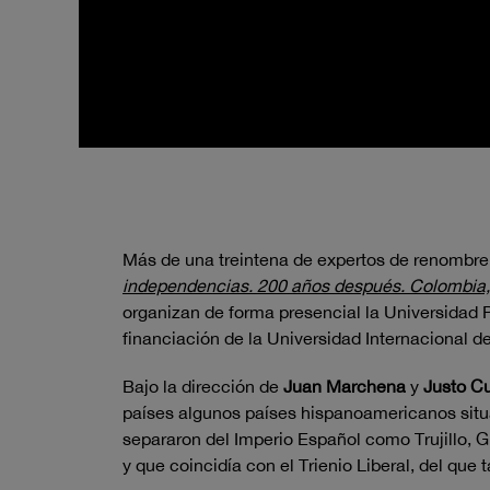
Más de una treintena de expertos de renombre s
independencias. 200 años después. Colombia, 
organizan de forma presencial la Universidad 
financiación de la Universidad Internacional d
Bajo la dirección de
Juan Marchena
y
Justo C
países algunos países hispanoamericanos situa
separaron del Imperio Español como Trujillo, 
y que coincidía con el Trienio Liberal, del que