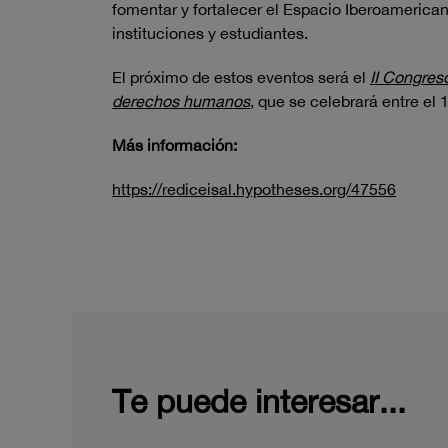
fomentar y fortalecer el Espacio Iberoamerican
instituciones y estudiantes.
El próximo de estos eventos será el
II Congres
derechos humanos
, que se celebrará entre el
Más información:
https://rediceisal.hypotheses.org/47556
Te puede interesar...