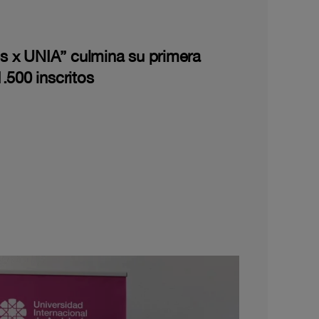
les x UNIA” culmina su primera
.500 inscritos