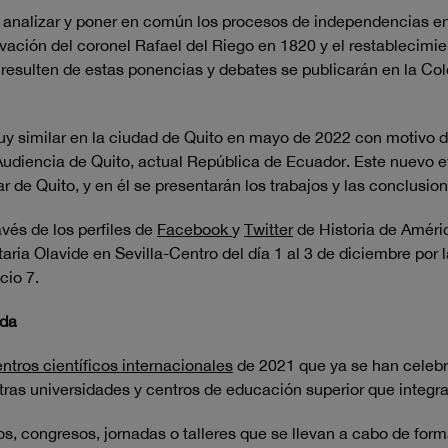
s analizar y poner en común los procesos de independencias en
ación del coronel Rafael del Riego en 1820 y el restablecimie
esulten de estas ponencias y debates se publicarán en la Cole
uy similar en la ciudad de Quito en mayo de 2022 con motivo 
Audiencia de Quito, actual República de Ecuador. Este nuevo e
 de Quito, y en él se presentarán los trabajos y las conclusion
vés de los perfiles de
Facebook
y
Twitter
de Historia de Améri
aria Olavide en Sevilla-Centro del día 1 al 3 de diciembre por 
cio 7.
ida
ntros científicos internacionales
de 2021 que ya se han celebr
tras universidades y centros de educación superior que integr
, congresos, jornadas o talleres que se llevan a cabo de forma 