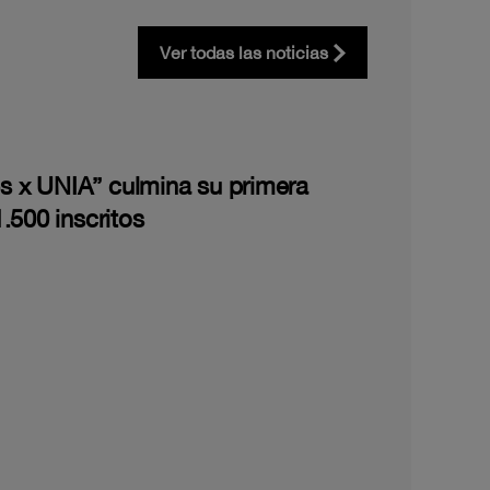
Ver todas las noticias
les x UNIA” culmina su primera
.500 inscritos