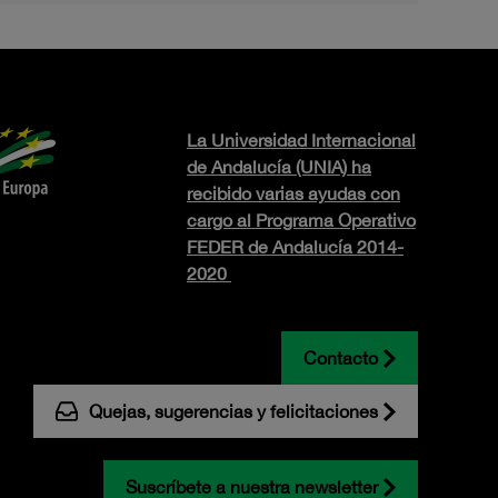
La Universidad Internacional
de Andalucía (UNIA) ha
recibido varias ayudas con
cargo al Programa Operativo
FEDER de Andalucía 2014-
2020
Contacto
Quejas, sugerencias y felicitaciones
Suscríbete a nuestra newsletter