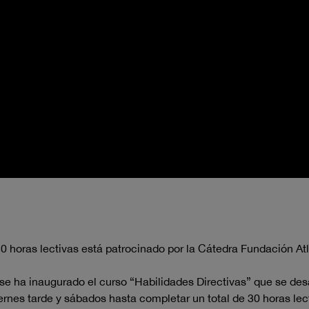
30 horas lectivas está patrocinado por la Cátedra Fundación At
se ha inaugurado el curso “Habilidades Directivas” que se desa
iernes tarde y sábados hasta completar un total de 30 horas lec