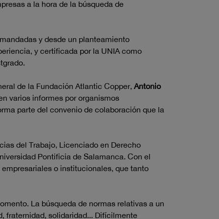
presas a la hora de la búsqueda de
demandadas y desde un planteamiento
eriencia, y certificada por la UNIA como
tgrado.
general de la Fundación Atlantic Copper,
Antonio
en varios informes por organismos
forma parte del convenio de colaboración que la
cias del Trabajo, Licenciado en Derecho
Universidad Pontificia de Salamanca. Con el
, empresariales o institucionales, que tanto
momento. La búsqueda de normas relativas a un
 fraternidad, solidaridad... Difícilmente