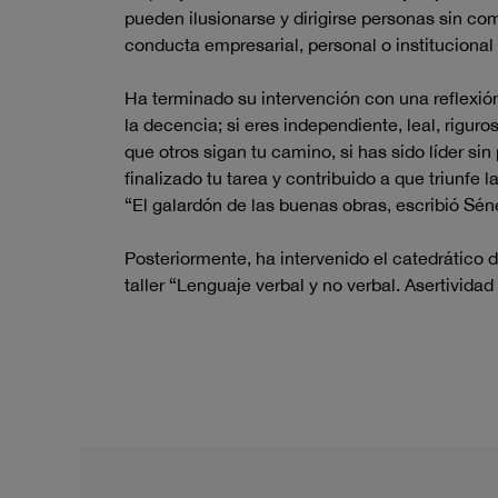
pueden ilusionarse y dirigirse personas sin co
conducta empresarial, personal o instituciona
Ha terminado su intervención con una reflexión 
la decencia; si eres independiente, leal, rigu
que otros sigan tu camino, si has sido líder si
finalizado tu tarea y contribuido a que triunfe
“El galardón de las buenas obras, escribió Sén
Posteriormente, ha intervenido el catedrático
taller “Lenguaje verbal y no verbal. Asertividad