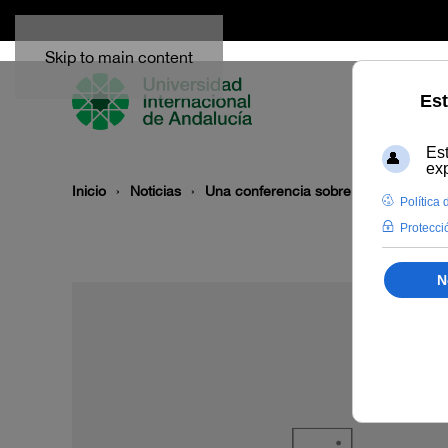
Skip to main content
Inicio
Noticias
Una conferencia sobre “Ética y Lidera