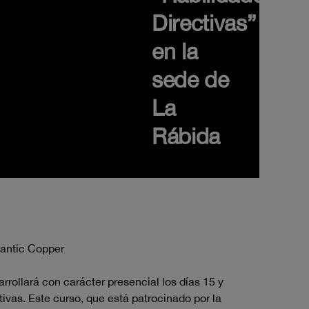
Directivas”
en la
sede de
La
Rábida
lantic Copper
rrollará con carácter presencial los días 15 y
tivas. Este curso, que está patrocinado por la