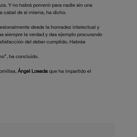
za. Y no habrá porvenir para nadie sin una
a cabal de sí misma, ha dicho.
rofesionalmente desde la honradez intelectual y
scas siempre la verdad y das ejemplo procurando
 satisfacción del deber cumplido. Habrás
no”, ha concluido.
omillas,
Ángel Losada
que ha impartido el