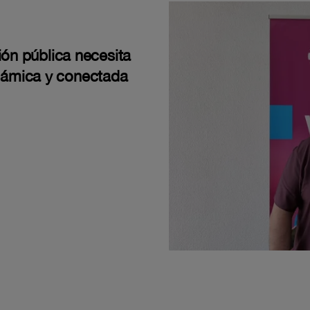
ión pública necesita
námica y conectada