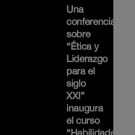
Una
conferencia
sobre
“Ética y
Liderazgo
para el
siglo
XXI”
inaugura
el curso
“Habilidades