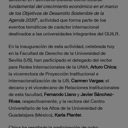
fundamental del crecimiento económico en el marco
de los Objetivos de Desarrollo Sostenible de la
Agenda 2030
”, actividad que forma parte de los
eventos temáticos de carácter internacional
destinados a las universidades integrantes del GUILR.
En la inauguración de esta actividad, celebrada hoy
en la Facultad de Derecho de la Universidad de
Sevilla (US), han participado el delegado del rector
para Redes Internacionales de la UNIA,
Arturo Chica
;
la vicerrectora de Proyección Institucional e
internacionalización de la US,
Carmen Vargas
; el
decano y el vicedecano de Relaciones Institucionales
de esta facultad,
Fernando Llano
y
Javier Sánchez-
Rivas
, respectivamente, y la rectora del Centro
Universitario de los Altos de la Universidad de
Guadalajara (México),
Karla Planter
.
Chica ha resaltado la participación de ocho