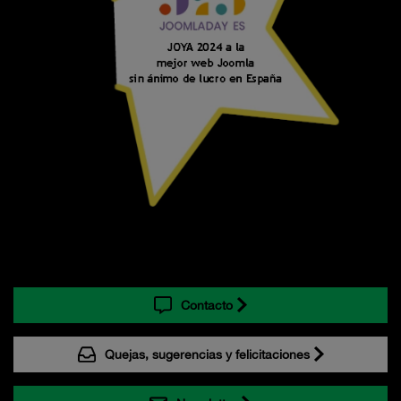
Contacto
Quejas, sugerencias y felicitaciones