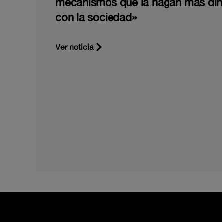
mecanismos que la hagan más di
con la sociedad»
Ver noticia