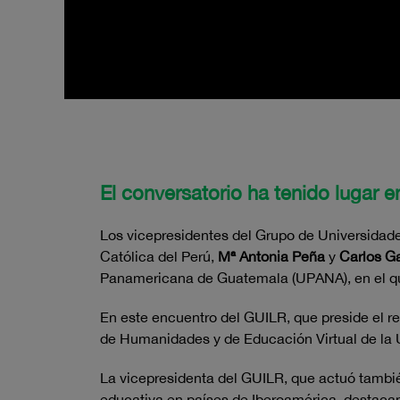
El conversatorio ha tenido lugar
Los vicepresidentes del Grupo de Universidade
Católica del Perú,
Mª Antonia Peña
y
Carlos G
Panamericana de Guatemala (UPANA), en el q
En este encuentro del GUILR, que preside el re
de Humanidades y de Educación Virtual de l
La vicepresidenta del GUILR, que actuó tambi
educativa en países de Iberoamérica, destaca