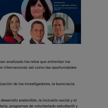
an analizado los retos que enfrentan los
ión internacional; así como las oportunidades
lización de los investigadores, la burocracia
esarrollo sostenible, la inclusión social y el
aria, programas de voluntariado estudiantil y