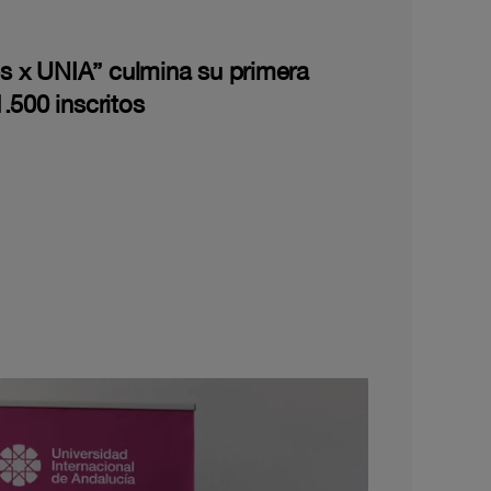
les x UNIA” culmina su primera
.500 inscritos