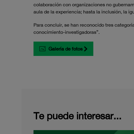
colaboración con organizaciones no gubernament
aula de la experiencia; hasta la inclusión, la ig
Para concluir, se han reconocido tres categor
conocimiento-investigadoras”.
Galería de fotos
Te puede interesar...