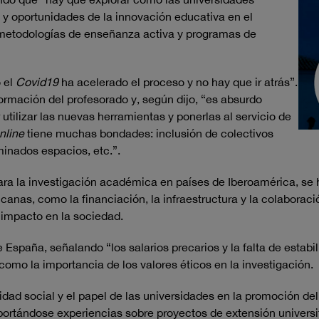
y oportunidades de la innovación educativa en el
, metodologías de enseñanza activa y programas de
 el
Covid19
ha acelerado el proceso y no hay que ir atrás”.
formación del profesorado y, según dijo, “es absurdo
utilizar las nuevas herramientas y ponerlas al servicio de
nline
tiene muchas bondades: inclusión de colectivos
minados espacios, etc.”.
ara la investigación académica en países de Iberoamérica, se h
canas, como la financiación, la infraestructura y la colaborac
 impacto en la sociedad.
e España, señalando “los salarios precarios y la falta de estabi
 como la importancia de los valores éticos en la investigación.
dad social y el papel de las universidades en la promoción del d
ortándose experiencias sobre proyectos de extensión universit