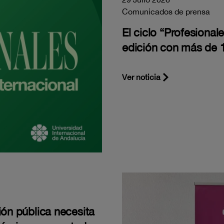
Comunicados de prensa
El ciclo “Profesiona
edición con más de 1
Ver noticia
ión pública necesita