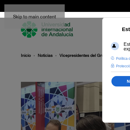
Skip to main content
Inicio
Noticias
Vicepresidentes del Grupo La Rábida 