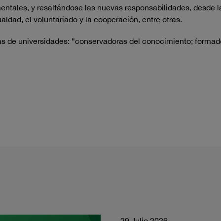
ales, y resaltándose las nuevas responsabilidades, desde la cu
ualdad, el voluntariado y la cooperación, entre otras.
ías de universidades: “conservadoras del conocimiento; formad
29 Julio 2026