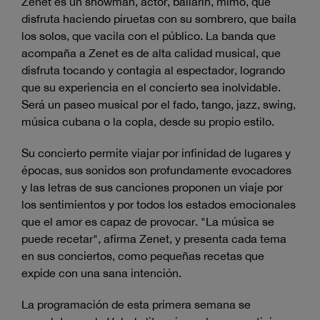
Zenet es un showman, actor, bailarín, mimo, que
disfruta haciendo piruetas con su sombrero, que baila
los solos, que vacila con el público. La banda que
acompaña a Zenet es de alta calidad musical, que
disfruta tocando y contagia al espectador, logrando
que su experiencia en el concierto sea inolvidable.
Será un paseo musical por el fado, tango, jazz, swing,
música cubana o la copla, desde su propio estilo.
Su concierto permite viajar por infinidad de lugares y
épocas, sus sonidos son profundamente evocadores
y las letras de sus canciones proponen un viaje por
los sentimientos y por todos los estados emocionales
que el amor es capaz de provocar. "La música se
puede recetar", afirma Zenet, y presenta cada tema
en sus conciertos, como pequeñas recetas que
expide con una sana intención.
La programación de esta primera semana se