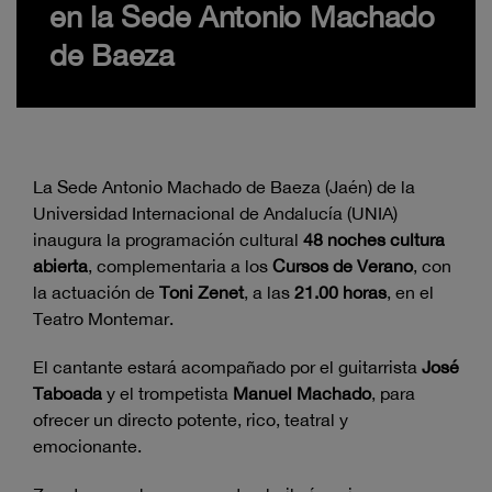
en la Sede Antonio Machado
de Baeza
La Sede Antonio Machado de Baeza (Jaén) de la
Universidad Internacional de Andalucía (UNIA)
inaugura la programación cultural
48 noches cultura
abierta
, complementaria a los
Cursos de Verano
, con
la actuación de
Toni Zenet
, a las
21.00 horas
, en el
Teatro Montemar.
El cantante estará acompañado por el guitarrista
José
Taboada
y el trompetista
Manuel Machado
, para
ofrecer un directo potente, rico, teatral y
emocionante.