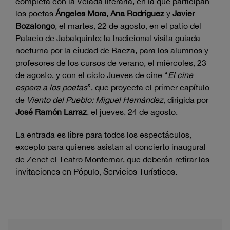
completa con la Velada literaria, en la que participan
los poetas
Ángeles Mora, Ana Rodríguez
y
Javier
Bozalongo
, el martes, 22 de agosto, en el patio del
Palacio de Jabalquinto; la tradicional visita guiada
nocturna por la ciudad de Baeza, para los alumnos y
profesores de los cursos de verano, el miércoles, 23
de agosto, y con el ciclo Jueves de cine “
El cine
espera a los poetas
”, que proyecta el primer capítulo
de
Viento del Pueblo: Miguel Hernández
, dirigida por
José Ramón Larraz
, el jueves, 24 de agosto.
La entrada es libre para todos los espectáculos,
excepto para quienes asistan al concierto inaugural
de Zenet el Teatro Montemar, que deberán retirar las
invitaciones en Pópulo, Servicios Turísticos.