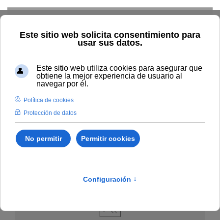
Skip to main content
Inicio
Noticias
Comunicados de prensa