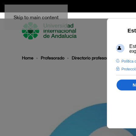
Skip to main content
Home
Profesorado
Directorio profesor
Ana María 