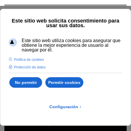
Skip to main content
Home
Profesorado
Directorio profesor
Asunción
Martínez Martínez
Asunción Martínez
Martínez
Universidad de Granada
Ciencias Sociales y Juridicas