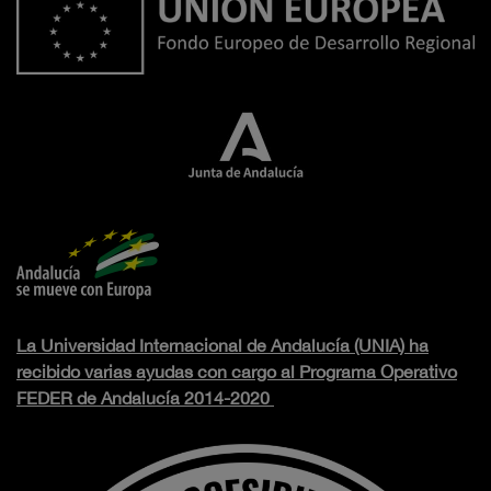
La Universidad Internacional de Andalucía (UNIA) ha
recibido varias ayudas con cargo al Programa Operativo
FEDER de Andalucía 2014-2020