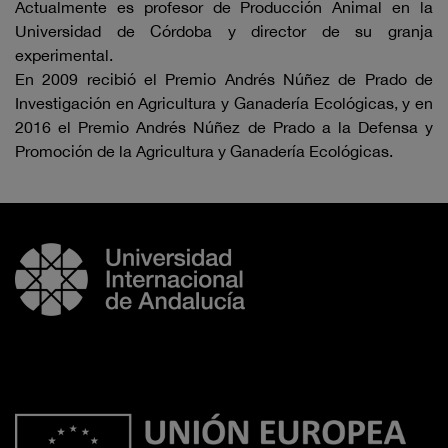
Actualmente es profesor de Producción Animal en la
Universidad de Córdoba y director de su granja
experimental.
En 2009 recibió el Premio Andrés Núñez de Prado de
Investigación en Agricultura y Ganadería Ecológicas, y en
2016 el Premio Andrés Núñez de Prado a la Defensa y
Promoción de la Agricultura y Ganadería Ecológicas.