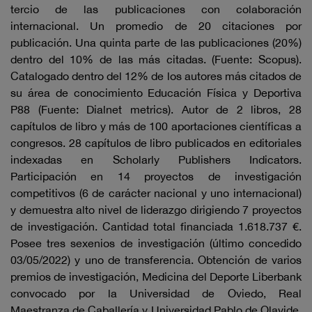
tercio de las publicaciones con colaboración
internacional. Un promedio de 20 citaciones por
publicación. Una quinta parte de las publicaciones (20%)
dentro del 10% de las más citadas. (Fuente: Scopus).
Catalogado dentro del 12% de los autores más citados de
su área de conocimiento Educación Física y Deportiva
P88 (Fuente: Dialnet metrics). Autor de 2 libros, 28
capítulos de libro y más de 100 aportaciones científicas a
congresos. 28 capítulos de libro publicados en editoriales
indexadas en Scholarly Publishers Indicators.
Participación en 14 proyectos de investigación
competitivos (6 de carácter nacional y uno internacional)
y demuestra alto nivel de liderazgo dirigiendo 7 proyectos
de investigación. Cantidad total financiada 1.618.737 €.
Posee tres sexenios de investigación (último concedido
03/05/2022) y uno de transferencia. Obtención de varios
premios de investigación, Medicina del Deporte Liberbank
convocado por la Universidad de Oviedo, Real
Maestranza de Caballería y Universidad Pablo de Olavide,