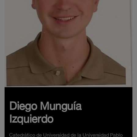
Diego Munguía
Izquierdo
Catedrático de Universidad de la Universidad Pablo