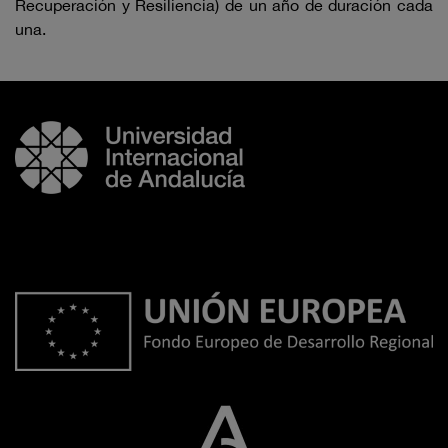
Recuperación y Resiliencia) de un año de duración cada
una.