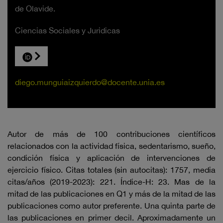
de Olavide.
Ciencias Sociales y Juridicas
diego.munguiaizquierdo@docente.unia.es
Autor de más de 100 contribuciones científicos
relacionados con la actividad física, sedentarismo, sueño,
condición física y aplicación de intervenciones de
ejercicio físico. Citas totales (sin autocitas): 1757, media
citas/años (2019-2023): 221. Índice-H: 23. Mas de la
mitad de las publicaciones en Q1 y más de la mitad de las
publicaciones como autor preferente. Una quinta parte de
las publicaciones en primer decil. Aproximadamente un