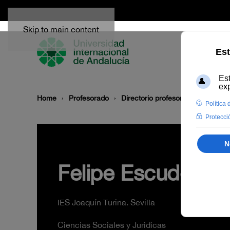
Skip to main content
Home
Profesorado
Directorio profesor
Felipe Esc
Felipe Escudero Or
IES Joaquín Turina. Sevilla
Ciencias Sociales y Juridicas