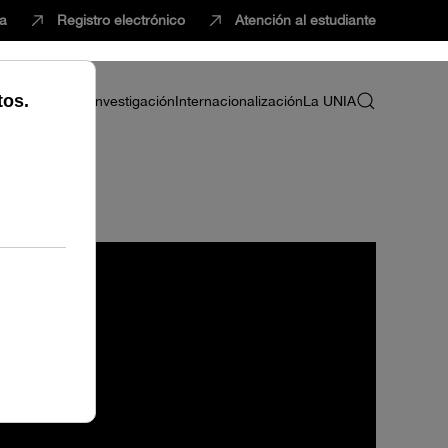
ca
Registro electrónico
Atención al estudiante
ria
Profesorado
Investigación
Internacionalización
La UNIA