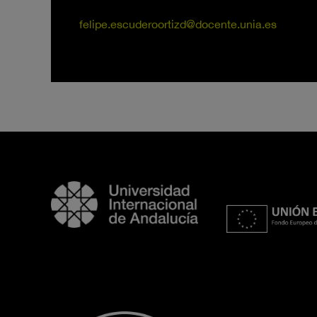
felipe.escuderoortizd@docente.unia.es