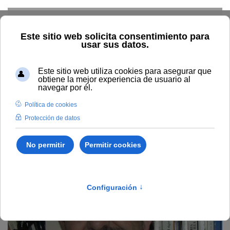
Skip to main content
Home
Profesorado
Directorio profesor
Francisco de
Asís García Benítez