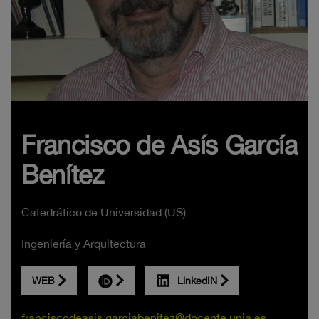
Francisco de Asís García
Benítez
Catedrático de Universidad (US)
Ingeniería y Arquitectura
WEB
LinkedIN
franciscodeasis.garciabenitez@docente.unia.es