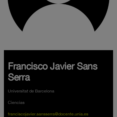
Francisco Javier Sans
Serra
Universitat de Barcelona
Ciencias
franciscojavier.sansserra@docente.unia.es