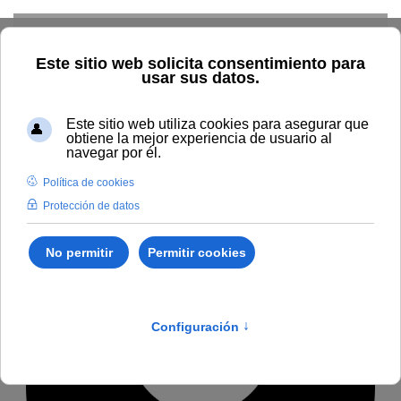
Skip to main content
Home
Profesorado
Directorio profesor
Francisco Javier
Sans Serra