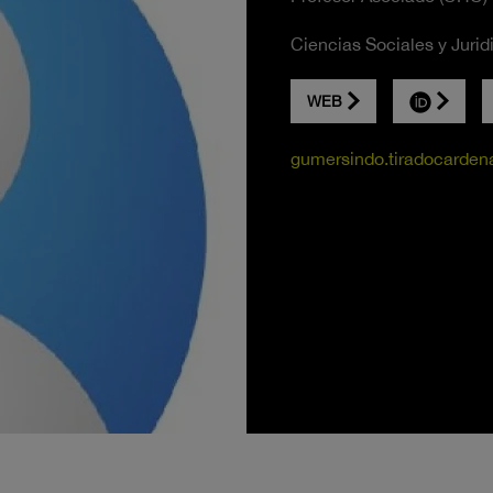
Ciencias Sociales y Jurid
WEB
gumersindo.tiradocarden