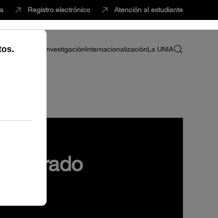
ca
Registro electrónico
Atención al estudiante
ria
Profesorado
Investigación
Internacionalización
La UNIA
do Tirado