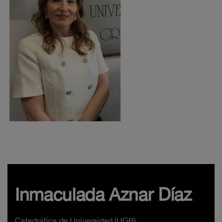
Inmaculada Aznar Díaz
Catedrática de Universidad (UGR)