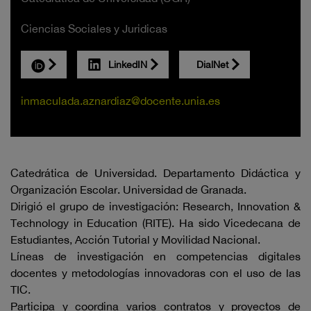
Ciencias Sociales y Juridicas
LinkedIN
DialNet
inmaculada.aznardiaz@docente.unia.es
Catedrática de Universidad. Departamento Didáctica y
Organización Escolar. Universidad de Granada.
Dirigió el grupo de investigación: Research, Innovation &
Technology in Education (RITE). Ha sido Vicedecana de
Estudiantes, Acción Tutorial y Movilidad Nacional.
Líneas de investigación en competencias digitales
docentes y metodologías innovadoras con el uso de las
TIC.
Participa y coordina varios contratos y proyectos de