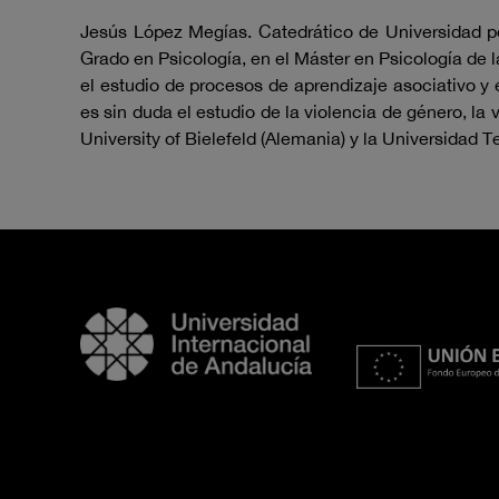
Jesús López Megías. Catedrático de Universidad p
Grado en Psicología, en el Máster en Psicología de l
el estudio de procesos de aprendizaje asociativo y
es sin duda el estudio de la violencia de género, la
University of Bielefeld (Alemania) y la Universidad T