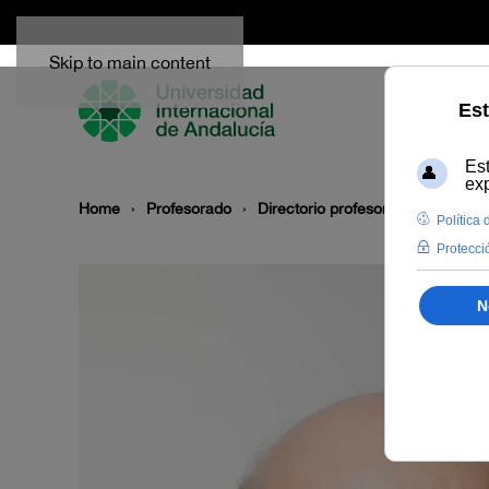
Skip to main content
Home
Profesorado
Directorio profesor
Jesús Lóp