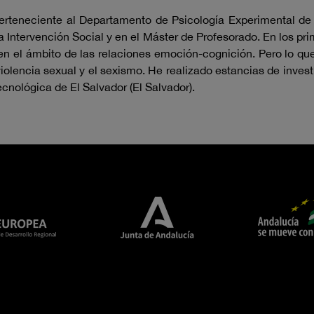
erteneciente al Departamento de Psicología Experimental de 
a Intervención Social y en el Máster de Profesorado. En los p
 en el ámbito de las relaciones emoción-cognición. Pero lo qu
 violencia sexual y el sexismo. He realizado estancias de inves
ecnológica de El Salvador (El Salvador).