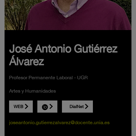
José Antonio Gutiérrez
Álvarez
Profesor Permanente Laboral - UGR
Artes y Humanidades
WEB
DialNet
joseantonio.gutierrezalvarez@docente.unia.es