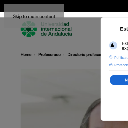
Skip to main content
Home
Profesorado
Directorio profesor
Juan Anton