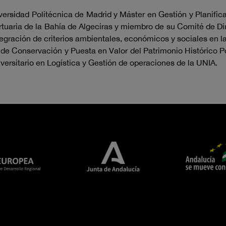
ersidad Politécnica de Madrid y Máster en Gestión y Planific
rtuaria de la Bahía de Algeciras y miembro de su Comité de Dire
egración de criterios ambientales, económicos y sociales en l
 de Conservación y Puesta en Valor del Patrimonio Histórico P
versitario en Logística y Gestión de operaciones de la UNIA.