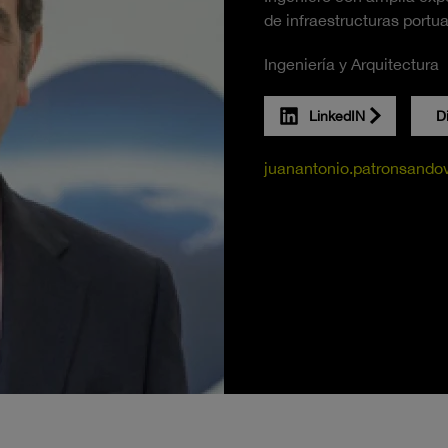
de infraestructuras portua
Ingeniería y Arquitectura
LinkedIN
D
juanantonio.patronsando