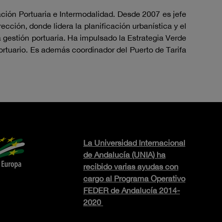
ación Portuaria e Intermodalidad. Desde 2007 es jefe
cción, donde lidera la planificación urbanística y el
a gestión portuaria. Ha impulsado la Estrategia Verde
ortuario. Es además coordinador del Puerto de Tarifa
La Universidad Internacional
de Andalucía (UNIA) ha
recibido varias ayudas con
cargo al Programa Operativo
FEDER de Andalucía 2014-
2020