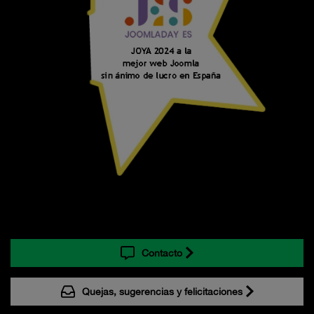
Contacto
Quejas, sugerencias y felicitaciones