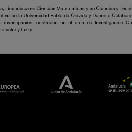
a, Licenciada en Ciencias Matemáticas y en Ciencias y Técnic
erativa en la Universidad Pablo de Olavide y Docente Colabo
e investigación, centrados en el área de Investigación Op
tervalar y fuzzy.