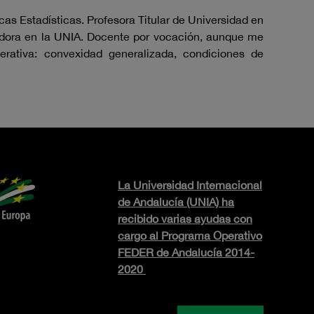
as Estadísticas. Profesora Titular de Universidad en
radora en la UNIA. Docente por vocación, aunque me
erativa: convexidad generalizada, condiciones de
La Universidad Internacional
de Andalucía (UNIA) ha
recibido varias ayudas con
cargo al Programa Operativo
FEDER de Andalucía 2014-
2020