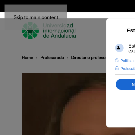
Skip to main content
Home
Profesorado
Directorio profesor
María Bea