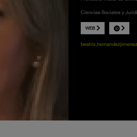
Ciencias Sociales y Jurid
WEB
beatriz.hernandezjimene