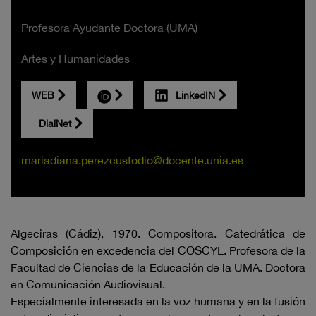
Profesora Ayudante Doctora (UMA)
Artes y Humanidades
WEB
LinkedIN
DialNet
mariadiana.perezcustodio@docente.unia.es
Algeciras (Cádiz), 1970. Compositora. Catedrática de
Composición en excedencia del COSCYL. Profesora de la
Facultad de Ciencias de la Educación de la UMA. Doctora
en Comunicación Audiovisual.
Especialmente interesada en la voz humana y en la fusión