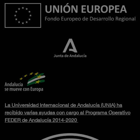
La Universidad Internacional de Andalucía (UNIA) ha
recibido varias ayudas con cargo al Programa Operativo
FEDER de Andalucía 2014-2020