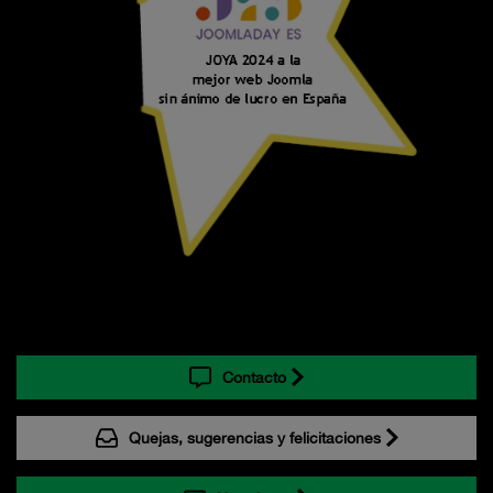
Contacto
Quejas, sugerencias y felicitaciones