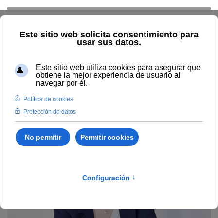
Skip to main content
Home
Profesorado
Directorio profesor
Mónica
Concepción Lorenzo