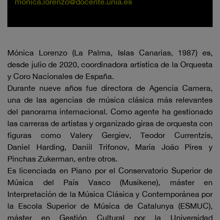
monica.lorenzo@docente.unia.es
Mónica Lorenzo (La Palma, Islas Canarias, 1987) es,
desde julio de 2020, coordinadora artística de la Orquesta
y Coro Nacionales de España.
Durante nueve años fue directora de Agencia Camera,
una de las agencias de música clásica más relevantes
del panorama internacional. Como agente ha gestionado
las carreras de artistas y organizado giras de orquesta con
figuras como Valery Gergiev, Teodor Currentzis,
Daniel Harding, Daniil Trifonov, Maria João Pires y
Pinchas Zukerman, entre otros.
Es licenciada en Piano por el Conservatorio Superior de
Música del País Vasco (Musikene), máster en
Interpretación de la Música Clásica y Contemporánea por
la Escola Superior de Música de Catalunya (ESMUC),
máster en Gestión Cultural por la Universidad