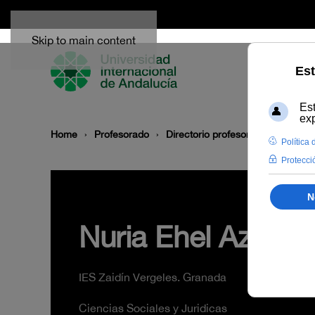
Skip to main content
Home
Profesorado
Directorio profesor
Nuria Ehel
Nuria Ehel Azpeiti
IES Zaidín Vergeles. Granada
Ciencias Sociales y Juridicas