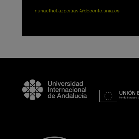
nuriaethel.azpeitiavi@docente.unia.es