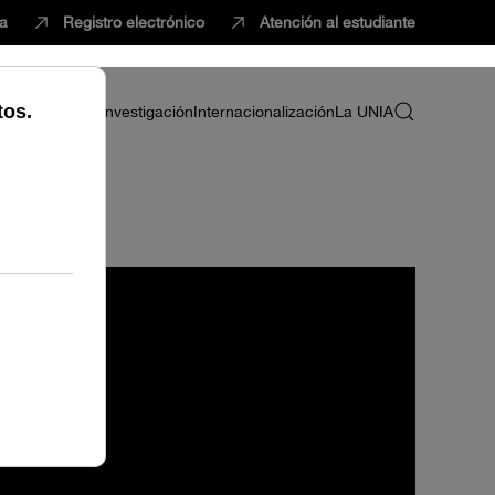
ca
Registro electrónico
Atención al estudiante
ria
Profesorado
Investigación
Internacionalización
La UNIA