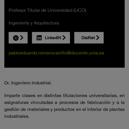
Profesor Titular de Universidad (UCO)
Ingeniería y Arquitectura
LinkedIN
DialNet
pabloeduardo.romerocarrillo@docente.unia.es
Dr. Ingeniero Industrial.
Imparte clases en distintas titulaciones universitarias, en
asignaturas vinculadas a procesos de fabricación y a la
gestión de materiales y productos en el interior de plantas
industriales.