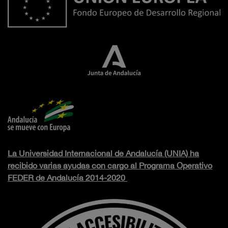
La Universidad Internacional de Andalucía (UNIA) ha
recibido varias ayudas con cargo al Programa Operativo
FEDER de Andalucía 2014-2020