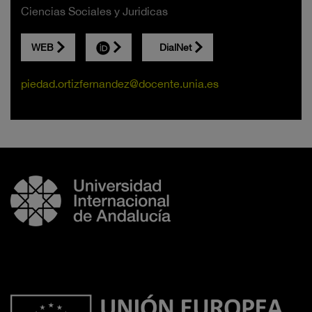
Ciencias Sociales y Juridicas
WEB
DialNet
piedad.ortizfernandez@docente.unia.es