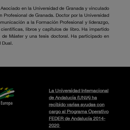
 Asociado en la Universidad de Granada y vinculado
ón Profesional de Granada. Doctor por la Universidad
omunicación a la Formación Profesional y liderazgo,
entíficas, libros y capítulos de libro. Ha impartido
 de Máster y una tesis doctoral. Ha participado en
 Dual.
La Universidad Internacional
de Andalucía (UNIA) ha
recibido varias ayudas con
cargo al Programa Operativo
FEDER de Andalucía 2014-
2020