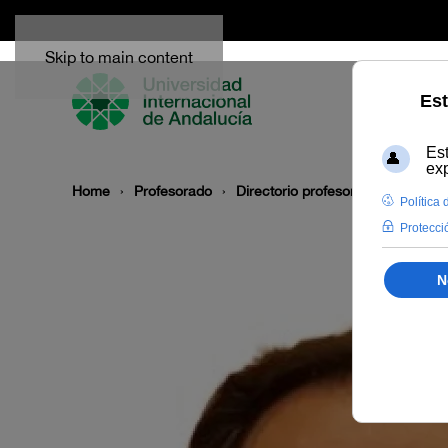
Skip to main content
Home
Profesorado
Directorio profesor
Rafael Lu