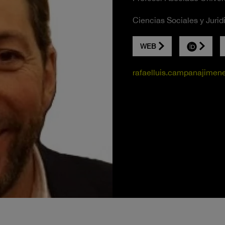
Ciencias Sociales y Jurid
WEB
rafaelluis.campanajimen