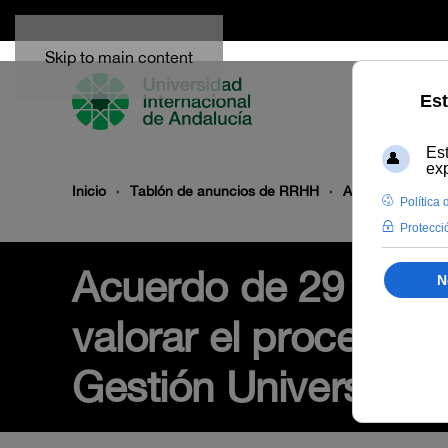
Skip to main content
Inicio
Tablón de anuncios de RRHH
Acuerdo de 29 de
Acuerdo de 29 de di
valorar el proceso s
Gestión Universitari