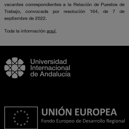
vacantes correspondientes a la Relación de Puestos de
Trabajo, convocada por resolución 164, de 7 de
septiembre de 2022.
Toda la información
aquí
.