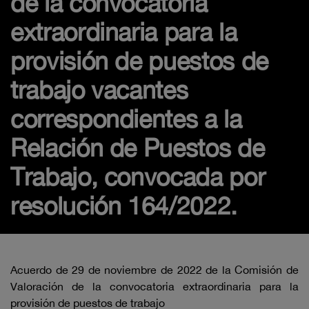
de la convocatoria
extraordinaria para la
provisión de puestos de
trabajo vacantes
correspondientes a la
Relación de Puestos de
Trabajo, convocada por
resolución 164/2022.
Acuerdo de 29 de noviembre de 2022 de la Comisión de
Valoración de la convocatoria extraordinaria para la
provisión de puestos de trabajo