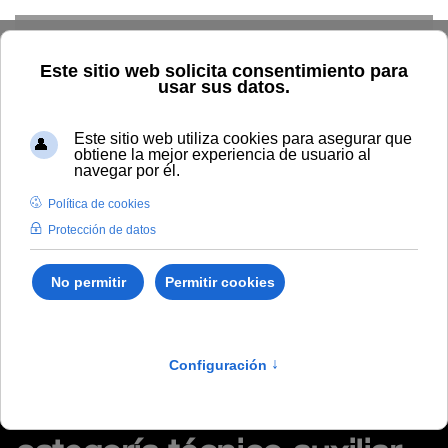
Skip to main content
Inicio
Tablón de anuncios de RRHH
Acuerdo del Comité de
Valoración encargado de valorar la convocatoria extraordinaria
(grupo IV - categoría técnico auxiliar del servicio de conserjería)
Acuerdo del Comité de
Valoración encargado de
valorar la convocatoria
extraordinaria (grupo IV -