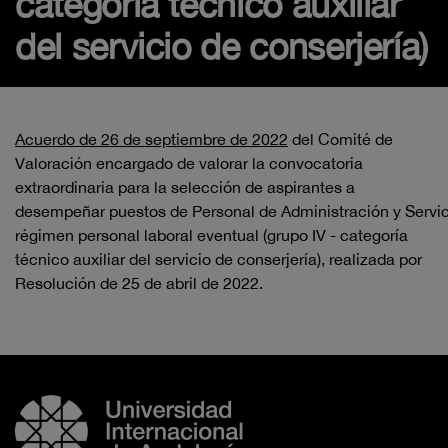
categoría técnico auxiliar
del servicio de conserjería)
Acuerdo de 26 de septiembre de 2022
del Comité de
Valoración encargado
de valorar la convocatoria
extraordinaria para la selección de aspirantes a
desempeñar
puestos
de
Personal
de
Administración
y
Servi
régimen
personal laboral eventual (grupo IV
-
categoría
técnico auxiliar
del
servicio de conserjería), realizada por
Resolución de 25 de abril de 2022
.