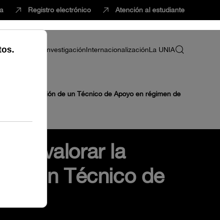
ca
Registro electrónico
Atención al estudiante
ria
Profesorado
Investigación
Internacionalización
La UNIA
a para la selección de un Técnico de Apoyo en régimen de
 de valorar la
n de un Técnico de