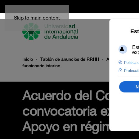
Skip to main content
Inicio
Tablón de anuncios de RRHH
Acuerdo del Com
funcionario interino
Acuerdo del Comité 
convocatoria extraor
Apoyo en régimen de