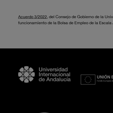
Acuerdo 3/2022
, del Consejo de Gobierno de la Univ
funcionamiento de la Bolsa de Empleo de la Escala 