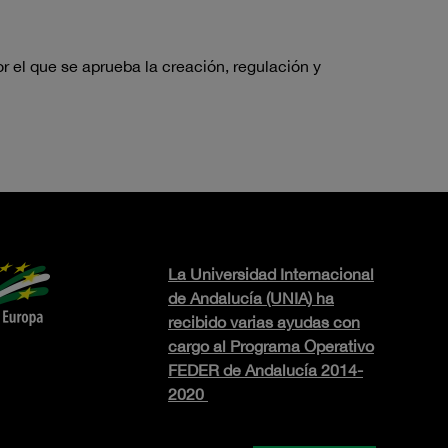
or
el que
se aprueba
la creación,
regulación y
La Universidad Internacional
de Andalucía (UNIA) ha
recibido varias ayudas con
cargo al Programa Operativo
FEDER de Andalucía 2014-
2020