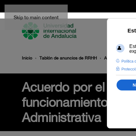
Skip to main content
Inicio
Tablón de anuncios de RRHH
Acuerdo por el q
Acuerdo por el que s
funcionamiento de la
Administrativa