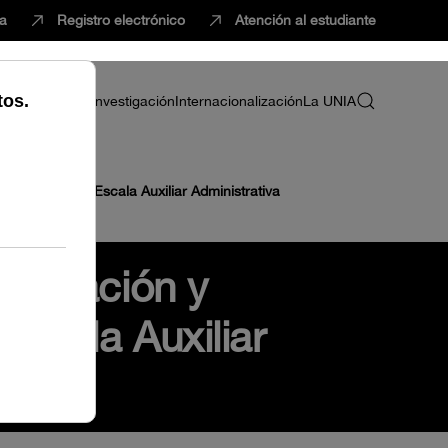
ca
Registro electrónico
Atención al estudiante
ria
Profesorado
Investigación
Internacionalización
La UNIA
 Empleo de la Escala Auxiliar Administrativa
regulación y
Escala Auxiliar