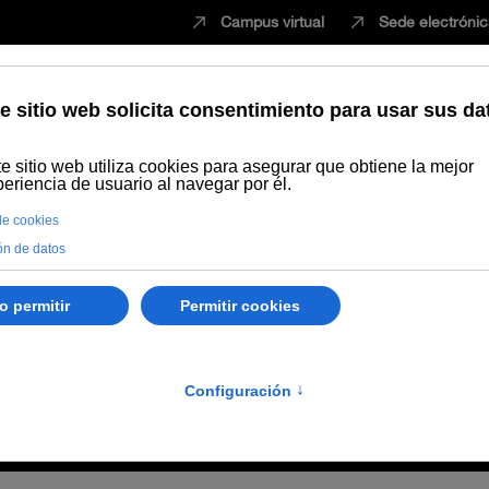
Campus virtual
Sede electróni
Estudiar
Innovación
Vida universita
ue se aprueba la creación, regulación y funcionamiento de la Bolsa de
e aprueba la creación, 
 Bolsa de Empleo de la 