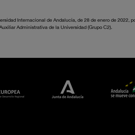
ersidad Internacional de
Andalucía, de
28 de enero
de 2022, p
Auxiliar
Administrativa de la Universidad (Grupo C2).