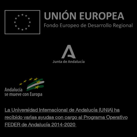
La Universidad Internacional de Andalucía (UNIA) ha
recibido varias ayudas con cargo al Programa Operativo
FEDER de Andalucía 2014-2020