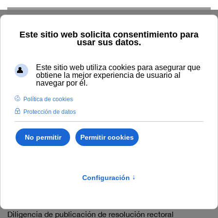
Skip to main content
Inicio
Tablón de anuncios de RRHH
Diligencia de
publicación de resolución rectoral extractada
Diligencia de publicación
de resolución rectoral
extractada
Diligencia de publicación de resolución rectoral