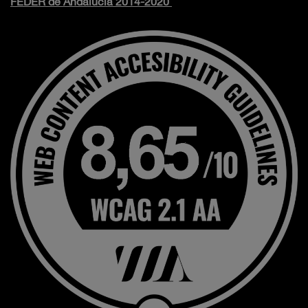
FEDER de Andalucía 2014-2020