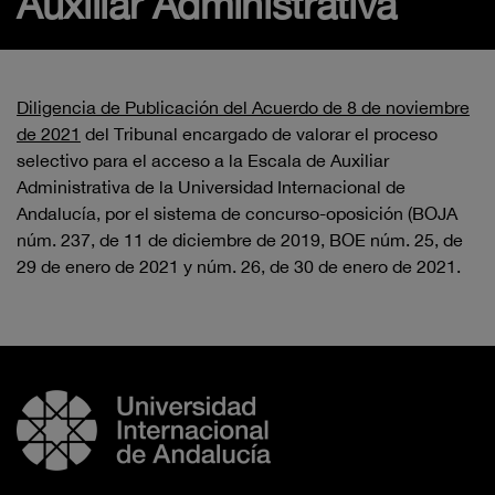
Auxiliar Administrativa
Diligencia de Publicación del Acuerdo de 8 de noviembre
de 2021
del
Tribunal encargado de valorar el proceso
selectivo
para el acceso a la
Escala
de
Auxiliar
Administrativa
de
la
Universidad
Internacional
de
Andalucía, por el sistema de
concurso
-
oposición
(BOJA
núm. 237, de 11 de
diciembre de 2019, BOE
núm. 25, de
29 de enero de 2021
y
núm.
26, de 30
de enero de 2021.