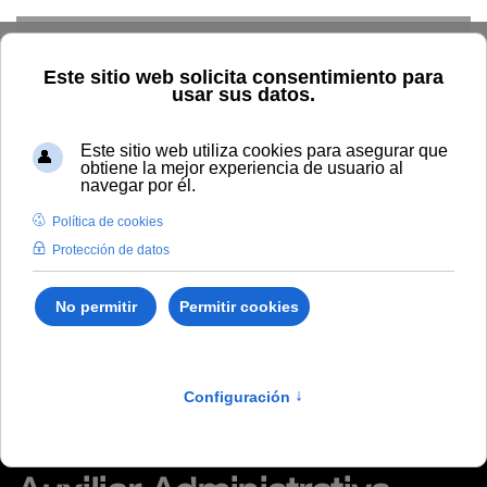
Skip to main content
Inicio
Tablón de anuncios de RRHH
Diligencia del Tribunal
encargado de valorar el proceso selectivo para el acceso a la
Escala de Auxiliar Administrativa
Diligencia del Tribunal
encargado de valorar el
proceso selectivo para el
acceso a la Escala de