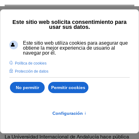
Skip to main content
Inicio
Tablón de anuncios de RRHH
Movilidad
Resolución Rectoral X Plan de Movilidad para el PAS
Resolución Rectoral X
Plan de Movilidad para el
PAS
La Universidad Internacional de Andalucía hace pública