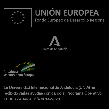
La Universidad Internacional de Andalucía (UNIA) ha
recibido varias ayudas con cargo al Programa Operativo
FEDER de Andalucía 2014-2020