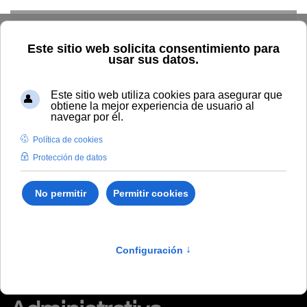
Skip to main content
Inicio
Tablón de anuncios de RRHH
Acuerdo del Tribunal
encargado de valorar el proceso selectivo para el acceso a la
Escala Administrativa
Acuerdo del Tribunal
encargado de valorar el
proceso selectivo para el
acceso a la Escala