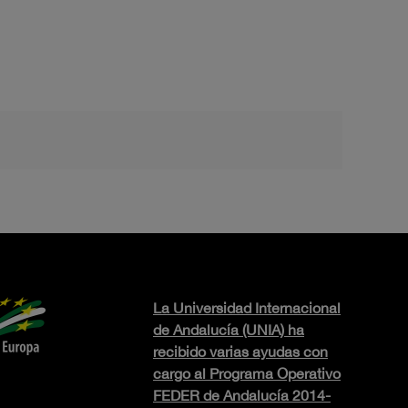
La Universidad Internacional
de Andalucía (UNIA) ha
recibido varias ayudas con
cargo al Programa Operativo
FEDER de Andalucía 2014-