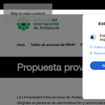
Skip to main content
Inicio
Tablón de anuncios de RRHH
Propuesta provi
Propuesta provision
La Universidad Internacional de Andalucía hace públ
dirigidas al personal de administración y seervicio