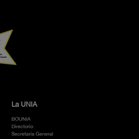
La UNIA
BOUNIA
Directorio
Secretaría General