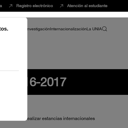
ca
Registro electrónico
Atención al estudiante
ria
Profesorado
Investigación
Internacionalización
La UNIA
so 2016-2017
ayudas para realizar estancias internacionales