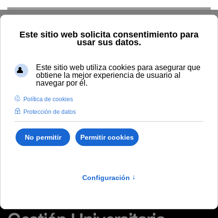
Skip to main content
Inicio
Tablón de anuncios de RRHH
Publicada hora y lugar
de celebración de las pruebas en los procesos selectivos de
Escala de Gestión Universitaria
Publicada hora y lugar de
celebración de las
pruebas en los procesos
selectivos de Escala de