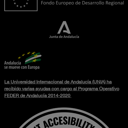
La Universidad Internacional de Andalucía (UNIA) ha
recibido varias ayudas con cargo al Programa Operativo
FEDER de Andalucía 2014-2020