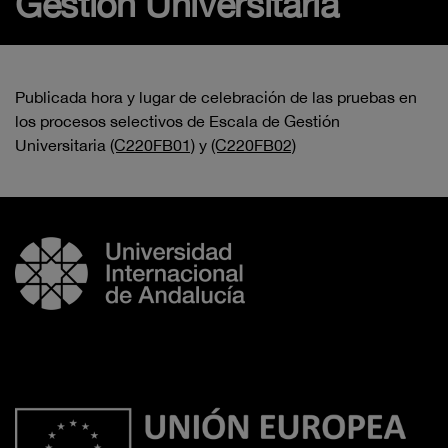
Gestión Universitaria
Publicada hora y lugar de celebración de las pruebas en
los procesos selectivos de Escala de Gestión
Universitaria
(C220FB01)
y
(C220FB02)