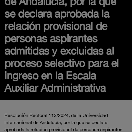
de Andalucía, por la que
se declara aprobada la
relación provisional de
personas aspirantes
admitidas y excluidas al
proceso selectivo para el
ingreso en la Escala
Auxiliar Administrativa
Resolución Rectoral 113/2024, de la Universidad
Internacional de Andalucía, por la que se declara
aprobada la relación provisional de personas aspirantes